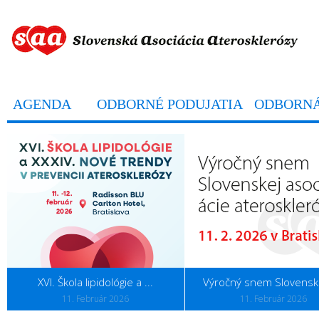
AGENDA
ODBORNÉ PODUJATIA
ODBORNÁ
XVI. Škola lipidológie a ...
Výročný snem Slovenske
11. Február 2026
11. Február 2026