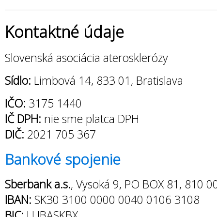
Kontaktné údaje
Slovenská asociácia aterosklerózy
Sídlo:
Limbová 14, 833 01, Bratislava
IČO:
3175 1440
IČ DPH:
nie sme platca DPH
DIČ:
2021 705 367
Bankové spojenie
Sberbank a.s.
, Vysoká 9, PO BOX 81, 810 00
IBAN:
SK30 3100 0000 0040 0106 3108
BIC:
LUBASKBX