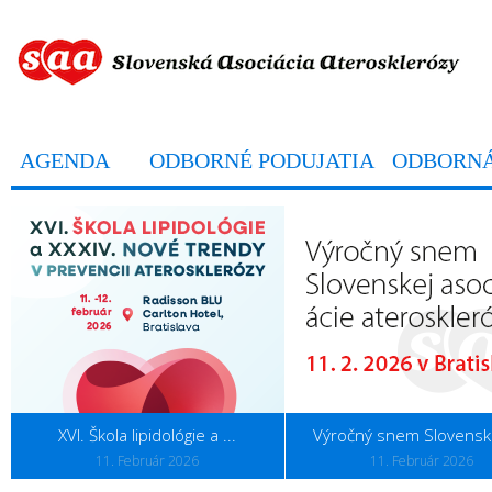
AGENDA
ODBORNÉ PODUJATIA
ODBORNÁ
XVI. Škola lipidológie a ...
Výročný snem Slovenske
11. Február 2026
11. Február 2026