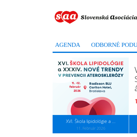
AGENDA
ODBORNÉ PODU
XVI. Škola lipidológie a ...
11. Február 2026