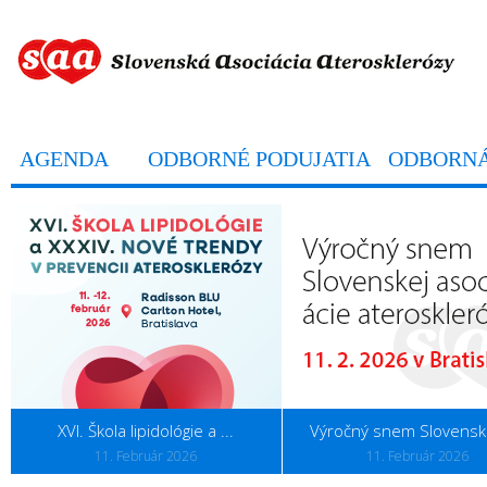
AGENDA
ODBORNÉ PODUJATIA
ODBORNÁ
XVI. Škola lipidológie a ...
Výročný snem Slovenske
11. Február 2026
11. Február 2026